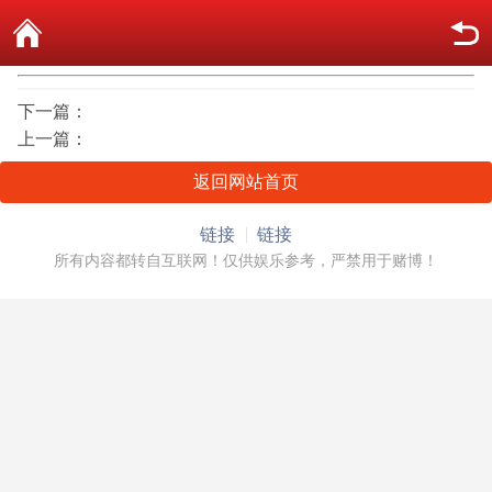
下一篇：
上一篇：
返回网站首页
链接
链接
所有内容都转自互联网！仅供娱乐参考，严禁用于赌博！