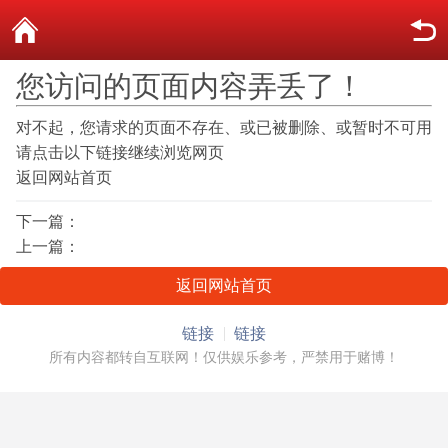
您访问的页面内容弄丢了！
对不起，您请求的页面不存在、或已被删除、或暂时不可用
请点击以下链接继续浏览网页
返回网站首页
下一篇：
上一篇：
返回网站首页
链接
链接
所有内容都转自互联网！仅供娱乐参考，严禁用于赌博！