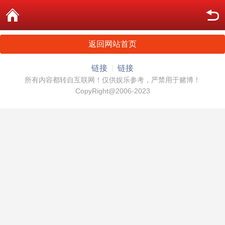
返回网站首页
链接
链接
所有内容都转自互联网！仅供娱乐参考，严禁用于赌博！
CopyRight@2006-2023