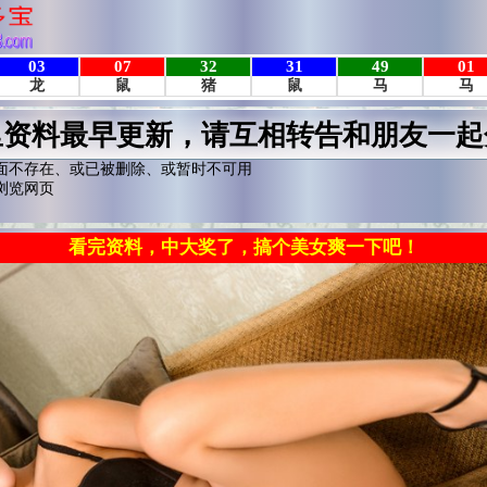
里资料最早更新，请互相转告和朋友一起
面不存在、或已被删除、或暂时不可用
浏览网页
看完资料，中大奖了，搞个美女爽一下吧！