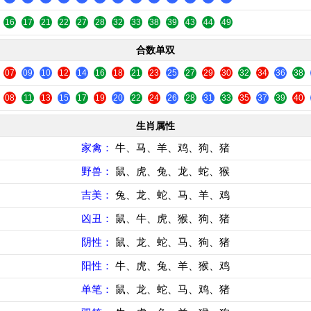
16
17
21
22
27
28
32
33
38
39
43
44
49
合数单双
07
09
10
12
14
16
18
21
23
25
27
29
30
32
34
36
38
08
11
13
15
17
19
20
22
24
26
28
31
33
35
37
39
40
生肖属性
家禽：
牛、马、羊、鸡、狗、猪
野兽：
鼠、虎、兔、龙、蛇、猴
吉美：
兔、龙、蛇、马、羊、鸡
凶丑：
鼠、牛、虎、猴、狗、猪
阴性：
鼠、龙、蛇、马、狗、猪
阳性：
牛、虎、兔、羊、猴、鸡
单笔：
鼠、龙、蛇、马、鸡、猪